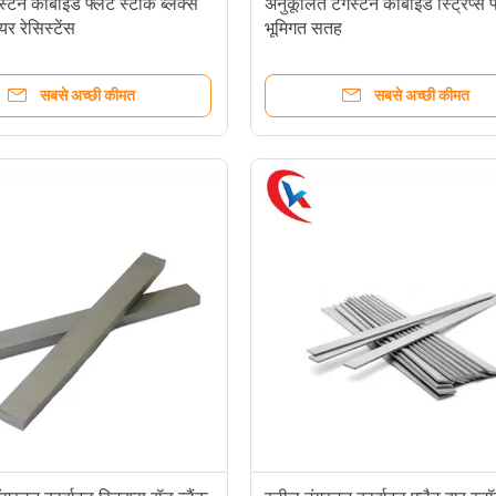
टन कार्बाइड फ्लैट स्टॉक ब्लैंक्स
अनुकूलित टंगस्टन कार्बाइड स्ट्रिप्स फ
ियर रेसिस्टेंस
भूमिगत सतह
सबसे अच्छी कीमत
सबसे अच्छी कीमत