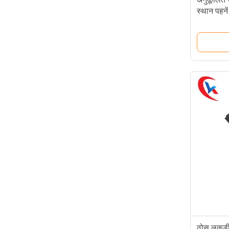
स्थान पहनें
ठोस लकड़