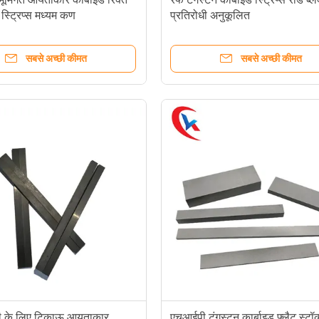
 स्ट्रिप्स मध्यम कण
प्रतिरोधी अनुकूलित
सबसे अच्छी कीमत
सबसे अच्छी कीमत
ी के लिए टिकाऊ आयताकार
एचआईपी टंगस्टन कार्बाइड फ्लैट स्टॉ