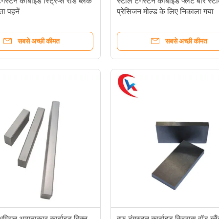
ंगस्टन कार्बाइड स्ट्रिप्स रॉड ब्लैंक
स्टील टंगस्टन कार्बाइड फ्लैट बार स्ट
ा पहनें
प्रेसिजन मोल्ड के लिए निकाला गया
सबसे अच्छी कीमत
सबसे अच्छी कीमत
भूमिगत आयताकार कार्बाइड रिक्त
रफ टंगस्टन कार्बाइड स्ट्रिप्स रॉड ब्लैं