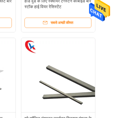
्लैट बार
हार्ड वुड के लिए स्क्वायर टंगस्टन कार्बाइड बार
स्टॉक हाई वियर रेसिस्टेंट
सबसे अच्छी कीमत