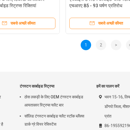
बाइड स्ट्रिप्स रिक्तियां
एचआरए 85 - 93 घर्षण प्रतिरोध
सबसे अच्छी कीमत
सबसे अच्छी कीमत
1
2
>
टंगस्टन कार्बाइड स्ट्रिप्स
हमें का पालन करें
र
ठोस लकड़ी के लिए OEM टंगस्टन कार्बाइड
भवन 15-16, लियान
आयताकार स्ट्रिप्स फ्लैट बार
डोंगपो जिला, मीश
सॉलिड टंगस्टन कार्बाइड फ्लैट स्टॉक ब्लैंक्स
प्रांत
है
डार्क ग्रे वियर रेसिस्टेंस
86-19559219