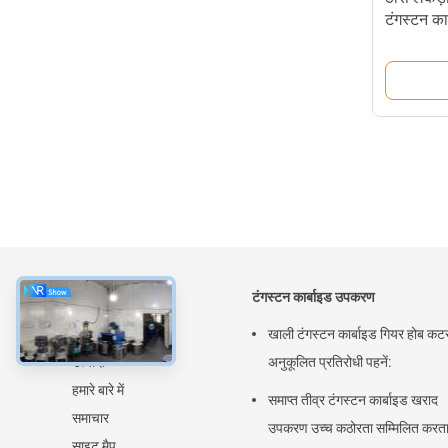
टंगस्टन कार्
के बारे में
टंगस्टन कार्बाइड उपकरण
घर
खाली टंगस्टन कार्बाइड गियर होब कट
उत्पादों
अनुकूलित प्रतिरोधी पहनें:
हमारे बारे में
समाप्त तीव्र टंगस्टन कार्बाइड खराद
समाचार
उपकरण उच्च कठोरता सम्मिलित करता 
साइट मैप