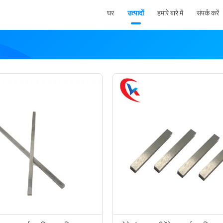
घर
उत्पादों
हमारे बारे में
संपर्क करें