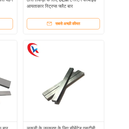
आयताकार स्ट्रिप्स फ्लैट बार
सबसे अच्छी कीमत
क बार
लकड़ी के उपकरण के लिए सीमेंटेड एसटीबी