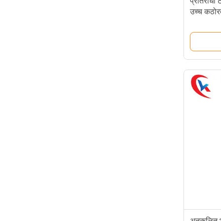
प्रतिरोधी ट
उच्च कठोरत
अनुकूलित 