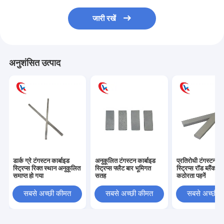
जारी रखें
अनुशंसित उत्पाद
डार्क ग्रे टंगस्टन कार्बाइड
अनुकूलित टंगस्टन कार्बाइड
प्रतिरोधी टंगस्टन का
स्ट्रिप्स रिक्त स्थान अनुकूलित
स्ट्रिप्स फ्लैट बार भूमिगत
स्ट्रिप्स रॉड ब्लैंक उच
समाप्त हो गया
सतह
कठोरता पहनें
सबसे अच्छी कीमत
सबसे अच्छी कीमत
सबसे अच्छी 