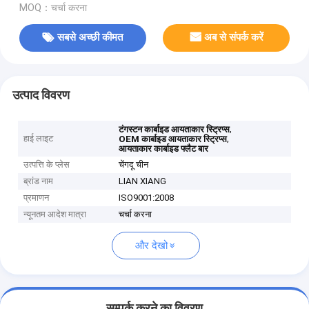
MOQ：चर्चा करना
सबसे अच्छी कीमत
अब से संपर्क करें
उत्पाद विवरण
,
टंगस्टन कार्बाइड आयताकार स्ट्रिप्स
हाई लाइट
,
OEM कार्बाइड आयताकार स्ट्रिप्स
आयताकार कार्बाइड फ्लैट बार
उत्पत्ति के प्लेस
चेंगदू चीन
ब्रांड नाम
LIAN XIANG
प्रमाणन
ISO9001:2008
न्यूनतम आदेश मात्रा
चर्चा करना
और देखो
सम्पर्क करने का विवरण