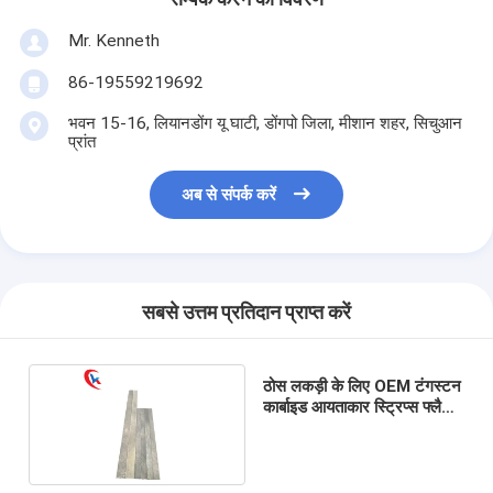
Mr. Kenneth
86-19559219692
भवन 15-16, लियानडोंग यू घाटी, डोंगपो जिला, मीशान शहर, सिचुआन
प्रांत
अब से संपर्क करें
सबसे उत्तम प्रतिदान प्राप्त करें
ठोस लकड़ी के लिए OEM टंगस्टन
कार्बाइड आयताकार स्ट्रिप्स फ्लैट
बार