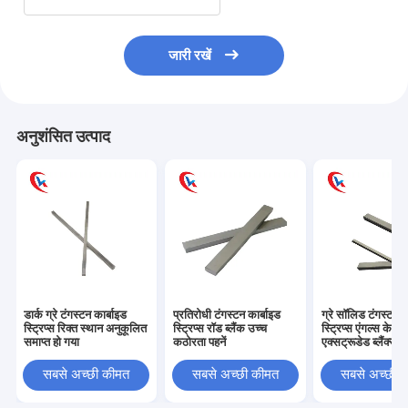
जारी रखें
अनुशंसित उत्पाद
डार्क ग्रे टंगस्टन कार्बाइड
प्रतिरोधी टंगस्टन कार्बाइड
ग्रे सॉलिड टंगस्टन क
स्ट्रिप्स रिक्त स्थान अनुकूलित
स्ट्रिप्स रॉड ब्लैंक उच्च
स्ट्रिप्स एंगल्स के स
समाप्त हो गया
कठोरता पहनें
एक्सट्रूडेड ब्लैंक्स
सबसे अच्छी कीमत
सबसे अच्छी कीमत
सबसे अच्छी 