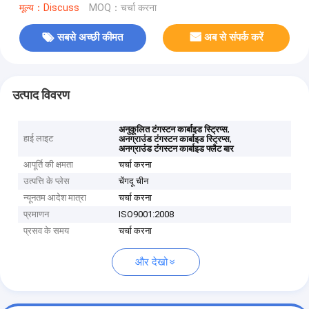
मूल्य：Discuss
MOQ：चर्चा करना
सबसे अच्छी कीमत
अब से संपर्क करें
उत्पाद विवरण
,
अनुकूलित टंगस्टन कार्बाइड स्ट्रिप्स
हाई लाइट
,
अनग्राउंड टंगस्टन कार्बाइड स्ट्रिप्स
अनग्राउंड टंगस्टन कार्बाइड फ्लैट बार
आपूर्ति की क्षमता
चर्चा करना
उत्पत्ति के प्लेस
चेंगदू चीन
न्यूनतम आदेश मात्रा
चर्चा करना
प्रमाणन
ISO9001:2008
प्रसव के समय
चर्चा करना
और देखो