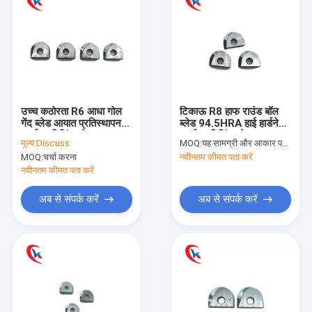
उच्च कठोरता R6 आधा गोल
टिकाऊ R8 हाफ राउंड बॉल
गेंद ब्लेड आयात प्रतिस्थापन
ब्लेड 94.5HRA हाई हार्डनेस
कार्बाइड मिलिंग ब्लेड
कार्बाइड मिलिंग ब्लेड
मूल्य:
Discuss
MOQ:
यह सामग्री और आकार पर निर्भर करता है
MOQ:
चर्चा करना
नवीनतम कीमत पता करें
नवीनतम कीमत पता करें
अब से संपर्क करें
अब से संपर्क करें
घर
उत्पादों
हमारे बारे में