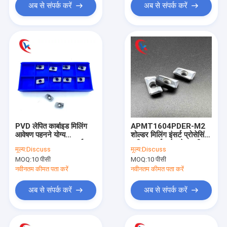
अब से संपर्क करें
अब से संपर्क करें
PVD लेपित कार्बाइड मिलिंग
APMT1604PDER-M2
आवेषण पहनने योग्य
शोल्डर मिलिंग इंसर्ट प्रोसेसिंग
APMT1135-H2 कार्बाइड
स्टील पार्ट्स, स्टेनलेस स्टील
मूल्य:
Discuss
मूल्य:
Discuss
मिलिंग ब्लेड
कार्बाइड मिलिंग इंसर्ट
MOQ:
10 पीसी
MOQ:
10 पीसी
नवीनतम कीमत पता करें
नवीनतम कीमत पता करें
अब से संपर्क करें
अब से संपर्क करें