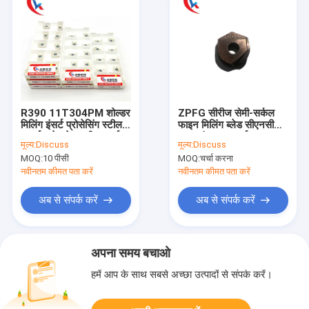
R390 11T304PM शोल्डर
ZPFG सीरीज सेमी-सर्कल
मिलिंग इंसर्ट प्रोसेसिंग स्टील
फाइन मिलिंग ब्लेड सीएनसी
पार्ट्स, स्टेनलेस स्टील कार्बाइड
कटर टंगस्टन कार्बाइड टूल
मूल्य:
Discuss
मूल्य:
Discuss
मिलिंग इंसर्ट
MOQ:
10 पीसी
MOQ:
चर्चा करना
नवीनतम कीमत पता करें
नवीनतम कीमत पता करें
अब से संपर्क करें
अब से संपर्क करें
अपना समय बचाओ
हमें आप के साथ सबसे अच्छा उत्पादों से संपर्क करें।