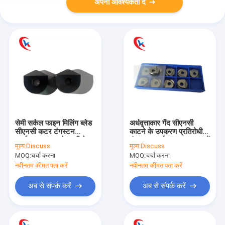
अपनी आवश्यकता दें
सेमी सर्कल फाइन मिलिंग ब्लेड
अर्धवृत्ताकार गेंद सीएनसी
सीएनसी कटर टंगस्टन
काटने के उपकरण प्रतिरोधी
कार्बाइड टूल पहनने का विरोध
टंगस्टन कार्बाइड उपकरण पहनें
मूल्य:
Discuss
मूल्य:
Discuss
MOQ:
चर्चा करना
MOQ:
चर्चा करना
नवीनतम कीमत पता करें
नवीनतम कीमत पता करें
अब से संपर्क करें
अब से संपर्क करें