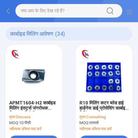
कार्बाइड मिलिंग आवेषण
(34)
APMT1604-H2 कार्बाइड
R10 मिलिंग कटर ब्लेड हाई
मिलिंग इंसर्ट्स जंगरोधक
हार्डनेस डाई प्रोसेसिंग कार्बाइड
घिसाव प्रतिरोधी
मिलिंग इन्सर्ट
मूल्य:
Discuss
मूल्य:
Consulting
MOQ:
10 पीसी
MOQ:
परामर्श
नवीनतम कीमत पता करें
नवीनतम कीमत पता करें