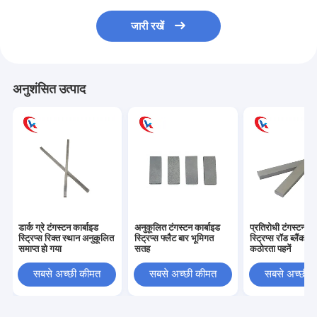
जारी रखें
अनुशंसित उत्पाद
डार्क ग्रे टंगस्टन कार्बाइड
अनुकूलित टंगस्टन कार्बाइड
प्रतिरोधी टंगस्टन का
स्ट्रिप्स रिक्त स्थान अनुकूलित
स्ट्रिप्स फ्लैट बार भूमिगत
स्ट्रिप्स रॉड ब्लैंक उच
समाप्त हो गया
सतह
कठोरता पहनें
सबसे अच्छी कीमत
सबसे अच्छी कीमत
सबसे अच्छी 