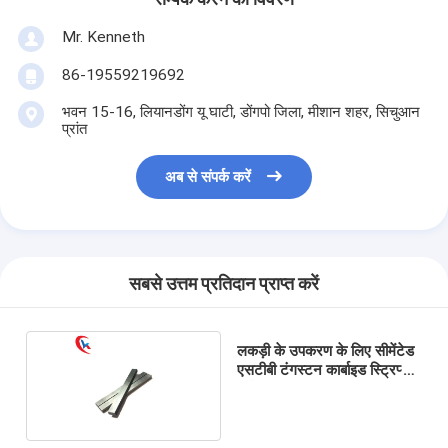
Mr. Kenneth
86-19559219692
भवन 15-16, लियानडोंग यू घाटी, डोंगपो जिला, मीशान शहर, सिचुआन
प्रांत
अब से संपर्क करें
सबसे उत्तम प्रतिदान प्राप्त करें
लकड़ी के उपकरण के लिए सीमेंटेड
एसटीबी टंगस्टन कार्बाइड स्ट्रिप्स
फ्लैट