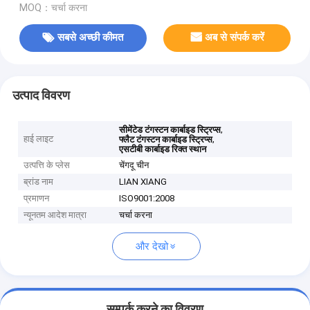
MOQ：चर्चा करना
सबसे अच्छी कीमत
अब से संपर्क करें
उत्पाद विवरण
,
सीमेंटेड टंगस्टन कार्बाइड स्ट्रिप्स
हाई लाइट
,
फ्लैट टंगस्टन कार्बाइड स्ट्रिप्स
एसटीबी कार्बाइड रिक्त स्थान
उत्पत्ति के प्लेस
चेंगदू चीन
ब्रांड नाम
LIAN XIANG
प्रमाणन
ISO9001:2008
न्यूनतम आदेश मात्रा
चर्चा करना
और देखो
सम्पर्क करने का विवरण