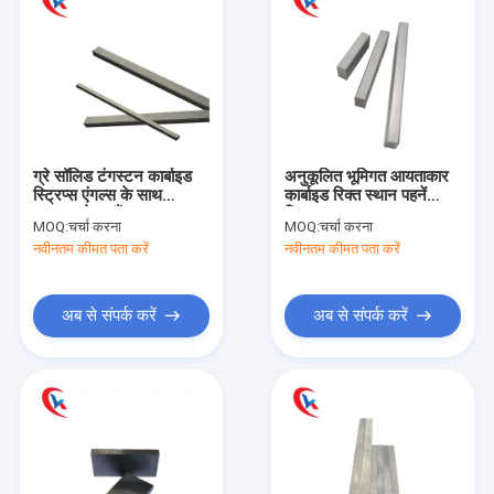
ग्रे सॉलिड टंगस्टन कार्बाइड
अनुकूलित भूमिगत आयताकार
स्ट्रिप्स एंगल्स के साथ
कार्बाइड रिक्त स्थान पहनें
एक्सट्रूडेड ब्लैंक्स
स्ट्रिप्स मध्यम कण
MOQ:
चर्चा करना
MOQ:
चर्चा करना
नवीनतम कीमत पता करें
नवीनतम कीमत पता करें
अब से संपर्क करें
अब से संपर्क करें
घर
उत्पादों
हमारे बारे में