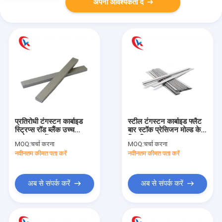
अपनी आवश्यकता दें
प्रतिरोधी टंगस्टन कार्बाइड
स्टील टंगस्टन कार्बाइड फ्लैट
स्ट्रिप्स रॉड ब्लैंक उच्च
बार स्टॉक प्रेसिजन मोल्ड के
कठोरता पहनें
लिए निकाला गया
MOQ:
चर्चा करना
MOQ:
चर्चा करना
नवीनतम कीमत पता करें
नवीनतम कीमत पता करें
अब से संपर्क करें
अब से संपर्क करें