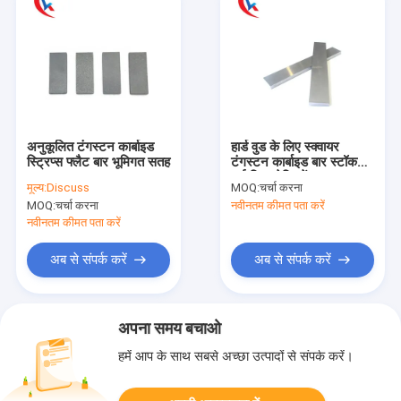
अनुकूलित टंगस्टन कार्बाइड
हार्ड वुड के लिए स्क्वायर
स्ट्रिप्स फ्लैट बार भूमिगत सतह
टंगस्टन कार्बाइड बार स्टॉक
हाई वियर रेसिस्टेंट
मूल्य:
Discuss
MOQ:
चर्चा करना
MOQ:
चर्चा करना
नवीनतम कीमत पता करें
नवीनतम कीमत पता करें
अब से संपर्क करें
अब से संपर्क करें
अपना समय बचाओ
हमें आप के साथ सबसे अच्छा उत्पादों से संपर्क करें।