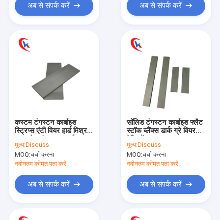
अब से संपर्क करें
अब से संपर्क करें
कस्टम टंगस्टन कार्बाइड
सॉलिड टंगस्टन कार्बाइड फ्लैट
स्ट्रिप्स एंटी वियर हार्ड मिश्र
स्टॉक ब्लैंक्स डार्क ग्रे वियर
धातु प्लेट टंगस्टन कार्बाइड
रेसिस्टेंस
मूल्य:
Discuss
मूल्य:
Discuss
स्ट्रिप्स
MOQ:
चर्चा करना
MOQ:
चर्चा करना
नवीनतम कीमत पता करें
नवीनतम कीमत पता करें
अब से संपर्क करें
अब से संपर्क करें