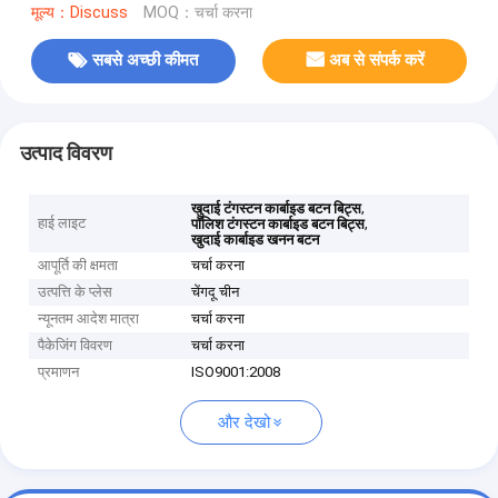
मूल्य：Discuss
MOQ：चर्चा करना
सबसे अच्छी कीमत
अब से संपर्क करें
उत्पाद विवरण
,
खुदाई टंगस्टन कार्बाइड बटन बिट्स
हाई लाइट
,
पॉलिश टंगस्टन कार्बाइड बटन बिट्स
खुदाई कार्बाइड खनन बटन
आपूर्ति की क्षमता
चर्चा करना
उत्पत्ति के प्लेस
चेंगदू चीन
न्यूनतम आदेश मात्रा
चर्चा करना
पैकेजिंग विवरण
चर्चा करना
प्रमाणन
ISO9001:2008
और देखो