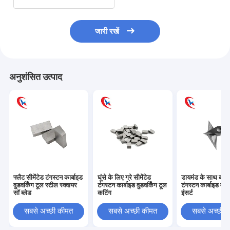
जारी रखें
अनुशंसित उत्पाद
फ्लैट सीमेंटेड टंगस्टन कार्बाइड
घूंसे के लिए ग्रे सीमेंटेड
डायमंड के साथ बदल
वुडवर्किंग टूल स्टील स्क्वायर
टंगस्टन कार्बाइड वुडवर्किंग टूल
टंगस्टन कार्बाइड वुडव
सॉ ब्लेड
कटिंग
इंसर्ट
सबसे अच्छी कीमत
सबसे अच्छी कीमत
सबसे अच्छी 