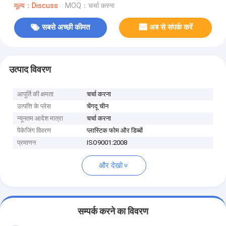
मूल्य：Discuss
MOQ：चर्चा करना
सबसे अच्छी कीमत
अब से संपर्क करें
उत्पाद विवरण
आपूर्ति की क्षमता
चर्चा करना
उत्पत्ति के प्लेस
चेंगदू चीन
न्यूनतम आदेश मात्रा
चर्चा करना
पैकेजिंग विवरण
प्लास्टिक फोम और डिब्बों
प्रमाणन
ISO9001:2008
और देखो
सम्पर्क करने का विवरण