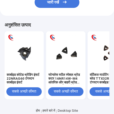
जारी रखें
अनुशंसित उत्पाद
कार्बाइड कोटेड थ्रेडिंग इंसर्ट
स्टेनलेस स्टील स्पेशल थ्रेड
वर्टिकल माउंटिंग थ्र
22NRAG60 टंगस्टन
कटर 16NR14W-M4
ब्लेड TTX32R60
कार्बाइड इंसर्ट
आंतरिक और बाहरी थ्रेड
टंगस्टन कार्बाइड इन्सर
टंगस्टन कार्बाइड आवेषण
सबसे अच्छी कीमत
सबसे अच्छी कीमत
सबसे अच्छी 
होम
हमारे बारे में
Desktop Site