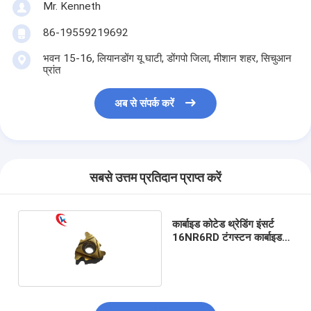
Mr. Kenneth
86-19559219692
भवन 15-16, लियानडोंग यू घाटी, डोंगपो जिला, मीशान शहर, सिचुआन
प्रांत
अब से संपर्क करें
सबसे उत्तम प्रतिदान प्राप्त करें
कार्बाइड कोटेड थ्रेडिंग इंसर्ट
16NR6RD टंगस्टन कार्बाइड
इंसर्ट