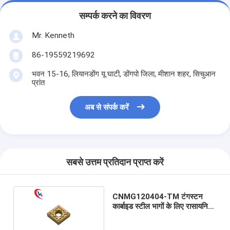
सम्पर्क करने का विवरण
Mr. Kenneth
86-19559219692
भवन 15-16, लियानडोंग यू घाटी, डोंगपो जिला, मीशान शहर, सिचुआन
प्रांत
अब से संपर्क करें
सबसे उत्तम प्रतिदान प्राप्त करें
CNMG120404-TM टंगस्टन
कार्बाइड स्टील भागों के लिए रासायनिक
कोटिंग डालता है