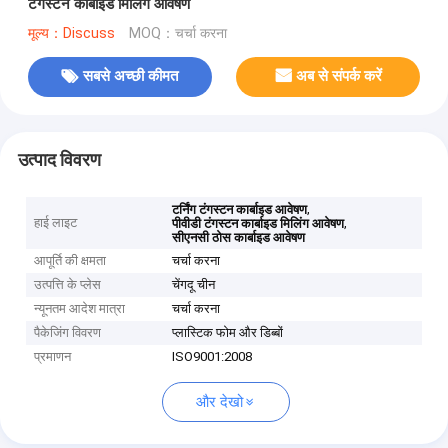
टंगस्टन कार्बाइड मिलिंग आवेषण
मूल्य：Discuss
MOQ：चर्चा करना
सबसे अच्छी कीमत
अब से संपर्क करें
उत्पाद विवरण
,
टर्निंग टंगस्टन कार्बाइड आवेषण
हाई लाइट
,
पीवीडी टंगस्टन कार्बाइड मिलिंग आवेषण
सीएनसी ठोस कार्बाइड आवेषण
आपूर्ति की क्षमता
चर्चा करना
उत्पत्ति के प्लेस
चेंगदू चीन
न्यूनतम आदेश मात्रा
चर्चा करना
पैकेजिंग विवरण
प्लास्टिक फोम और डिब्बों
प्रमाणन
ISO9001:2008
और देखो