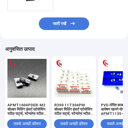
जारी रखें
अनुशंसित उत्पाद
APMT1604PDER-M2
R390 11T304PM
PVD लेपित कार्बाइड
शोल्डर मिलिंग इंसर्ट प्रोसेसिंग
शोल्डर मिलिंग इंसर्ट प्रोसेसिंग
आवेषण पहनने योग्य
स्टील पार्ट्स, स्टेनलेस स्टील
स्टील पार्ट्स, स्टेनलेस स्टील
APMT1135-H2 का
कार्बाइड मिलिंग इंसर्ट
कार्बाइड मिलिंग इंसर्ट
मिलिंग ब्लेड
सबसे अच्छी कीमत
सबसे अच्छी कीमत
सबसे अच्छी 