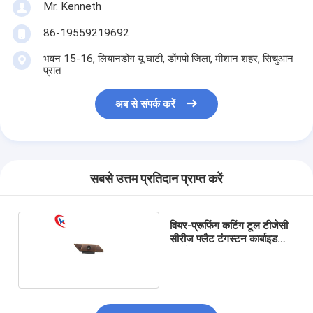
Mr. Kenneth
86-19559219692
भवन 15-16, लियानडोंग यू घाटी, डोंगपो जिला, मीशान शहर, सिचुआन
प्रांत
अब से संपर्क करें
सबसे उत्तम प्रतिदान प्राप्त करें
वियर-प्रूफिंग कटिंग टूल टीजेसी
सीरीज फ्लैट टंगस्टन कार्बाइड
इंसर्ट