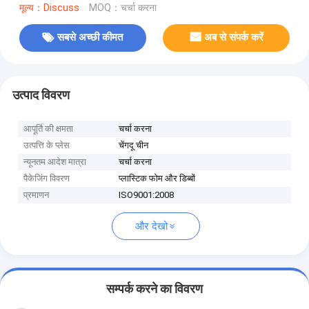
मूल्य：Discuss
MOQ：चर्चा करना
सबसे अच्छी कीमत
अब से संपर्क करें
उत्पाद विवरण
आपूर्ति की क्षमता
चर्चा करना
उत्पत्ति के प्लेस
चेंगदू चीन
न्यूनतम आदेश मात्रा
चर्चा करना
पैकेजिंग विवरण
प्लास्टिक फोम और डिब्बों
प्रमाणन
ISO9001:2008
और देखो
सम्पर्क करने का विवरण