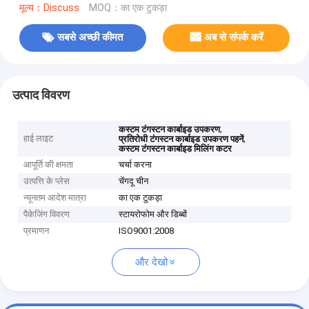
मूल्य：Discuss
MOQ：का एक टुकड़ा
सबसे अच्छी कीमत
अब से संपर्क करें
उत्पाद विवरण
,
कस्टम टंगस्टन कार्बाइड उपकरण
हाई लाइट
,
प्रतिरोधी टंगस्टन कार्बाइड उपकरण पहनें
कस्टम टंगस्टन कार्बाइड मिलिंग कटर
आपूर्ति की क्षमता
चर्चा करना
उत्पत्ति के प्लेस
चेंगदू चीन
न्यूनतम आदेश मात्रा
का एक टुकड़ा
पैकेजिंग विवरण
स्टायरोफोम और डिब्बों
प्रमाणन
ISO9001:2008
और देखो