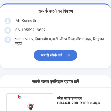
सम्पर्क करने का विवरण
Mr. Kenneth
86-19559219692
भवन 15-16, लियानडोंग यू घाटी, डोंगपो जिला, मीशान शहर, सिचुआन
प्रांत
अब से संपर्क करें
सबसे उत्तम प्रतिदान प्राप्त करें
ब्लेड खांचा उपकरण
GBA43L200-R100 कार्बाइड
ग्रूविंग आवेषण उथले गर्त