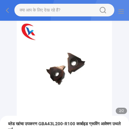
2
/
2
ब्लेड खांचा उपकरण GBA43L200-R100 कार्बाइड ग्रूविंग आवेषण उथले