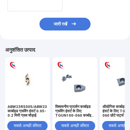
जारी रखें
अनुशंसित उत्पाद
ABW23R5005/ABW23R5015/ABW23R5020
विश्वसनीय प्रदर्शन कार्बाइड
औद्योगिक कार्बाइड ग्र
कार्बाइड ग्रूविंग इंसर्ट 0.05-
ग्रूविंग इंसर्ट के लिए
इंसर्ट के लिए TG
0.2 मिमी ग्रूव चौड़ाई
TGUN100-060 कार्बाइड
060 छोटे पार्ट्स टूल
बैक स्वीप टूल
सबसे अच्छी कीमत
सबसे अच्छी कीमत
सबसे अच्छी 