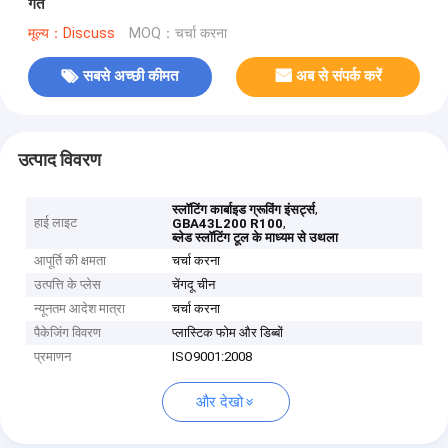
गर्त
मूल्य：Discuss
MOQ：चर्चा करना
सबसे अच्छी कीमत
अब से संपर्क करें
उत्पाद विवरण
,
स्लॉटिंग कार्बाइड ग्रूविंग इंसर्ट्स
हाई लाइट
,
GBA43L200 R100
ब्लेड स्लॉटिंग टूल के माध्यम से उथला
आपूर्ति की क्षमता
चर्चा करना
उत्पत्ति के प्लेस
चेंगदू चीन
न्यूनतम आदेश मात्रा
चर्चा करना
पैकेजिंग विवरण
प्लास्टिक फोम और डिब्बों
प्रमाणन
ISO9001:2008
और देखो